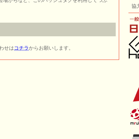
会場からなど、このハッシュタグを利用してつぶ
協
合わせは
コチラ
からお願いします。