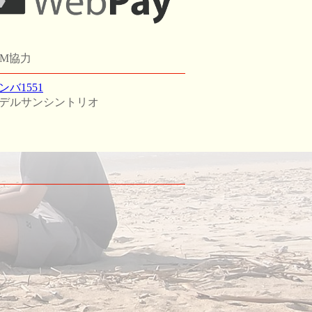
GM協力
ンバ1551
デルサンシントリオ