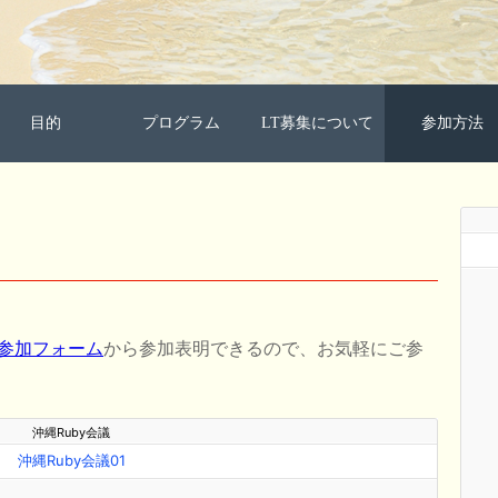
目的
プログラム
LT募集について
参加方法
参加フォーム
から参加表明できるので、お気軽にご参