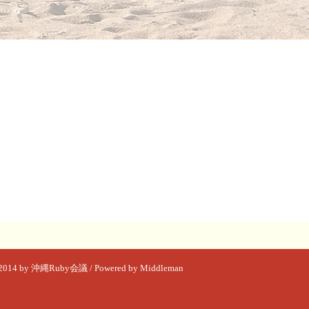
C)2014 by 沖縄Ruby会議 /
Powered by Middleman