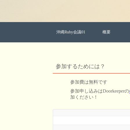
沖縄Ruby会議01
概要
参加するためには？
参加費は無料です
参加申し込みはDoorkeeperの
加ください！