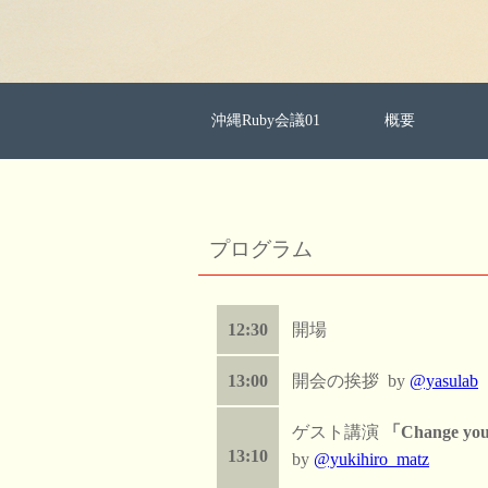
沖縄Ruby会議01
概要
プログラム
12:30
開場
13:00
開会の挨拶 by
@yasulab
ゲスト講演
「Change you
13:10
by
@yukihiro_matz