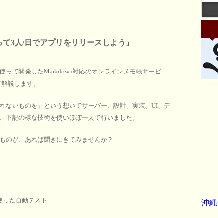
使って3人/日でアプリをリリースしよう」
って開発したMarkdown対応のオンラインメモ帳サービ
いて解説します。
れないものを」という想いでサーバー、設計、実装、UI、デ
、下記の様な技術を使いほぼ一人で行いました。
ものが、あれば聞きにきてみませんか？
pecを使った自動テスト
沖縄