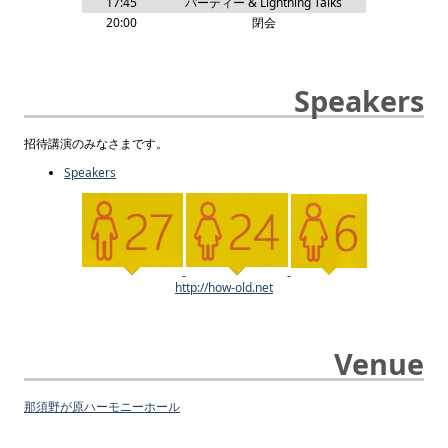
17:45
パーティー & Lightning Talks
20:00
閉会
Speakers
招待講演のみなさまです。
Speakers
http://how-old.net
Venue
那須野が原ハーモニーホール