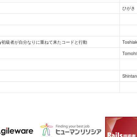
ひがき 
by初級者が自分なりに重ねて来たコードと行動
Toshi
Tomoh
Shinta