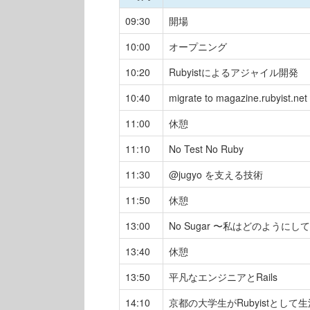
09:30
開場
10:00
オープニング
10:20
Rubyistによるアジャイル開発
10:40
migrate to magazine.rubyist.net
11:00
休憩
11:10
No Test No Ruby
11:30
@jugyo を支える技術
11:50
休憩
13:00
No Sugar 〜私はどのようにし
13:40
休憩
13:50
平凡なエンジニアとRails
14:10
京都の大学生がRubyistとし