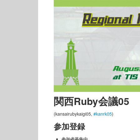
関西Ruby会議05
(kansairubykaigi05,
#kanrk05
)
参加登録
参加者募集中