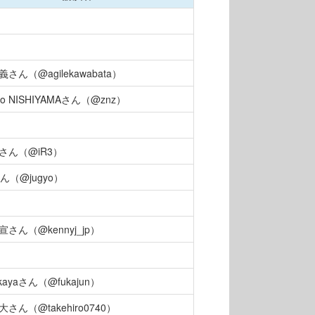
義さん（@agilekawabata）
iro NISHIYAMAさん（@znz）
さん（@iR3）
さん（@jugyo）
宣さん（@kennyj_jp）
ukayaさん（@fukajun）
大さん（@takehiro0740）