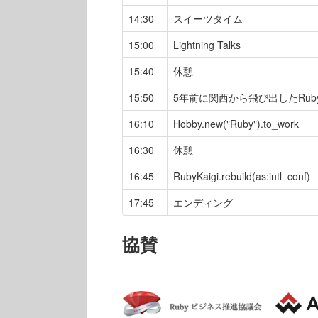
14:30
スイーツタイム
15:00
Lightning Talks
15:40
休憩
15:50
5年前に関西から飛び出したRu
16:10
Hobby.new("Ruby").to_work
16:30
休憩
16:45
RubyKaigi.rebuild(as:intl_conf)
17:45
エンディング
協賛